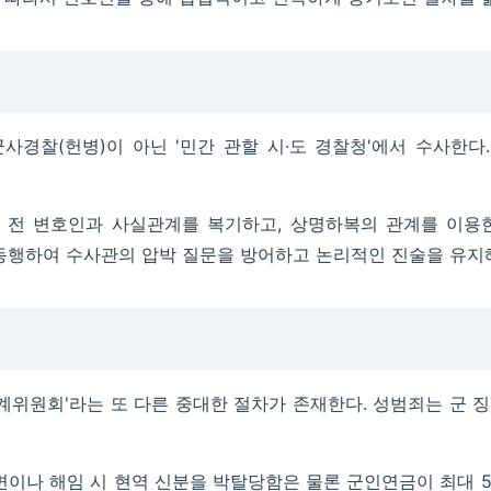
사경찰(헌병)이 아닌 '민간 관할 시·도 경찰청'에서 수사한다
 전 변호인과 사실관계를 복기하고, 상명하복의 관계를 이용한
동행하여 수사관의 압박 질문을 방어하고 논리적인 진술을 유지
위원회'라는 또 다른 중대한 절차가 존재한다. 성범죄는 군 징
파면이나 해임 시 현역 신분을 박탈당함은 물론 군인연금이 최대 