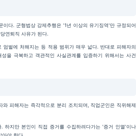
이다. 군형법상 강제추행은 '1년 이상의 유기징역'만 규정되어
 당연퇴직 사유가 된다.
엄벌에 처해지는 등 적용 범위가 매우 넓다. 반대로 피해자의
폐쇄성을 극복하고 객관적인 사실관계를 입증하기 위해서는 사건
해자와 피해자는 즉각적으로 분리 조치되며, 직업군인은 직위해제
다. 하지만 본인이 직접 증거를 수집하려다가는 '증거 인멸'이나
밟아야 한다.