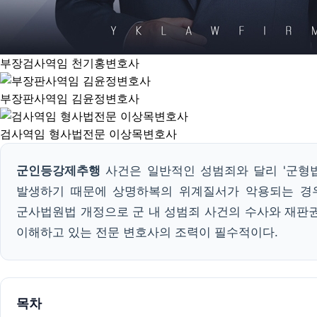
부장검사역임 천기홍변호사
부장판사역임 김윤정변호사
검사역임 형사법전문 이상목변호사
군인등강제추행
사건은 일반적인 성범죄와 달리 '군형법
발생하기 때문에 상명하복의 위계질서가 악용되는 경우가
군사법원법 개정으로 군 내 성범죄 사건의 수사와 재판권
이해하고 있는 전문 변호사의 조력이 필수적이다.
목차