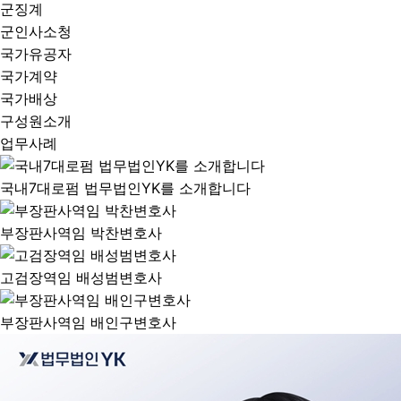
군징계
군인사소청
국가유공자
국가계약
국가배상
구성원소개
업무사례
국내7대로펌 법무법인YK를 소개합니다
부장판사역임 박찬변호사
고검장역임 배성범변호사
부장판사역임 배인구변호사