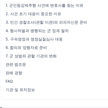
1. 군인등강제추행 사건에 변호사를 찾는 이유
2. 사건 초기 대응이 중요한 이유
3. 민간 경찰조사(관할 이관)와 피의자신문 준비
4. 형사처벌과 병행되는 군 징계 절차
5. 구속영장과 영장실질심사 대응
6. 합의와 양형자료 준비
7. 군 성범죄 관할 기관의 변화
관련 법조문
판례 경향
FAQ
기관 및 위치정보